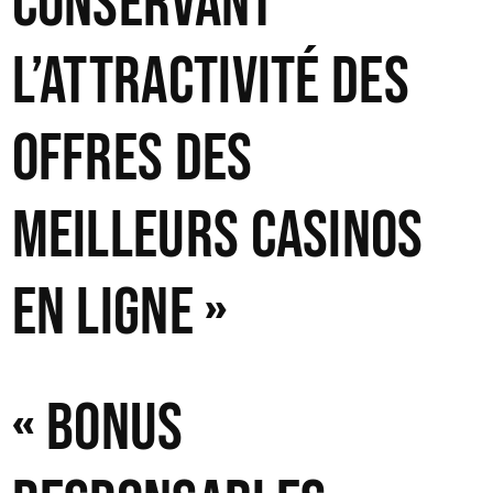
conservant
l’attractivité des
offres des
meilleurs casinos
en ligne »
« Bonus