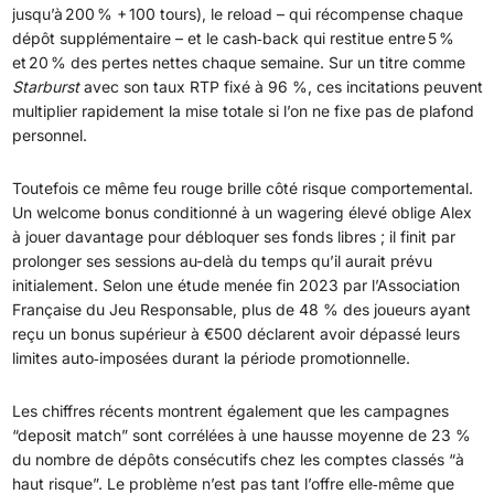
jusqu’à 200 % + 100 tours), le reload – qui récompense chaque
dépôt supplémentaire – et le cash‑back qui restitue entre 5 %
et 20 % des pertes nettes chaque semaine. Sur un titre comme
Starburst
avec son taux RTP fixé à 96 %, ces incitations peuvent
multiplier rapidement la mise totale si l’on ne fixe pas de plafond
personnel.
Toutefois ce même feu rouge brille côté risque comportemental.
Un welcome bonus conditionné à un wagering élevé oblige Alex
à jouer davantage pour débloquer ses fonds libres ; il finit par
prolonger ses sessions au-delà du temps qu’il aurait prévu
initialement. Selon une étude menée fin 2023 par l’Association
Française du Jeu Responsable, plus de 48 % des joueurs ayant
reçu un bonus supérieur à €500 déclarent avoir dépassé leurs
limites auto‑imposées durant la période promotionnelle.
Les chiffres récents montrent également que les campagnes
“deposit match” sont corrélées à une hausse moyenne de 23 %
du nombre de dépôts consécutifs chez les comptes classés “à
haut risque”. Le problème n’est pas tant l’offre elle‑même que