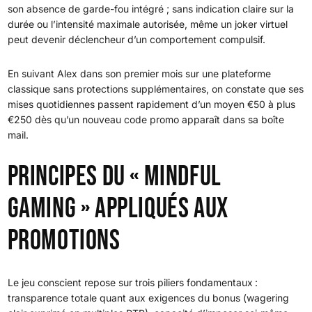
son absence de garde-fou intégré ; sans indication claire sur la
durée ou l’intensité maximale autorisée, même un joker virtuel
peut devenir déclencheur d’un comportement compulsif.
En suivant Alex dans son premier mois sur une plateforme
classique sans protections supplémentaires, on constate que ses
mises quotidiennes passent rapidement d’un moyen €50 à plus
€250 dès qu’un nouveau code promo apparaît dans sa boîte
mail.
Principes du « mindful
gaming » appliqués aux
promotions
Le jeu conscient repose sur trois piliers fondamentaux :
transparence totale quant aux exigences du bonus (wagering