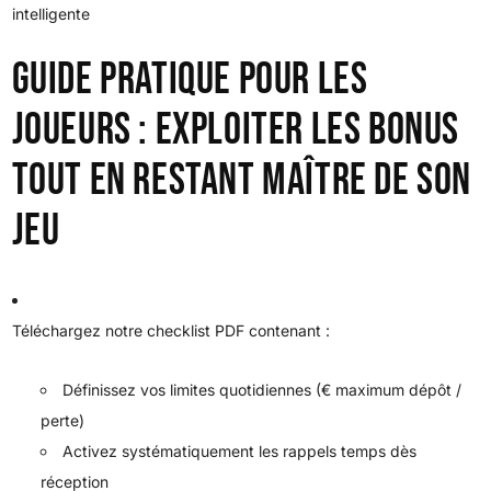
intelligente
Guide pratique pour les
joueurs : exploiter les BONUS
tout EN restant maître DE SON
JEU
Téléchargez notre checklist PDF contenant :
Définissez vos limites quotidiennes (€ maximum dépôt /
perte)
Activez systématiquement les rappels temps dès
réception