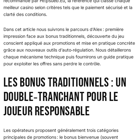
recommandé par Httpsueb.Eu, la référence qui classe chaque
meilleur casino selon critères tels que le paiement sécurisé et la
clarté des conditions.
Dans cet article nous suivrons le parcours d’Alex : première
impression face aux bonus traditionnels, découverte du jeu
conscient appliqué aux promotions et mise en pratique concrète
grâce aux nouveaux outils d’auto‑régulation. Nous détaillerons
chaque mécanisme technique puis fournirons un guide pratique
pour exploiter les offres sans perdre le contrôle.
Les bonus traditionnels : un
double‑tranchant pour le
joueur responsable
Les opérateurs proposent généralement trois catégories
principales de promotions : le bonus bienvenue (souvent