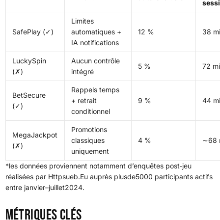
sess
Limites
SafePlay (✓)
automatiques +
12 %
38 m
IA notifications
LuckySpin
Aucun contrôle
5 %
72 m
(✗)
intégré
Rappels temps
BetSecure
+ retrait
9 %
44 m
(✓)
conditionnel
Promotions
MegaJackpot
classiques
4 %
∼68 
(✗)
uniquement
*les données proviennent notamment d’enquêtes post‑jeu
réalisées par Httpsueb.Eu auprès plusde5000 participants actifs
entre janvier–juillet2024.
Métriques clés