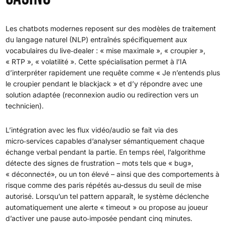
Les chatbots modernes reposent sur des modèles de traitement
du langage naturel (NLP) entraînés spécifiquement aux
vocabulaires du live‑dealer : « mise maximale », « croupier »,
« RTP », « volatilité ». Cette spécialisation permet à l’IA
d’interpréter rapidement une requête comme « Je n’entends plus
le croupier pendant le blackjack » et d’y répondre avec une
solution adaptée (reconnexion audio ou redirection vers un
technicien).
L’intégration avec les flux vidéo/audio se fait via des
micro‑services capables d’analyser sémantiquement chaque
échange verbal pendant la partie. En temps réel, l’algorithme
détecte des signes de frustration – mots tels que « bug»,
« déconnecté», ou un ton élevé – ainsi que des comportements à
risque comme des paris répétés au-dessus du seuil de mise
autorisé. Lorsqu’un tel pattern apparaît, le système déclenche
automatiquement une alerte « timeout » ou propose au joueur
d’activer une pause auto‑imposée pendant cinq minutes.