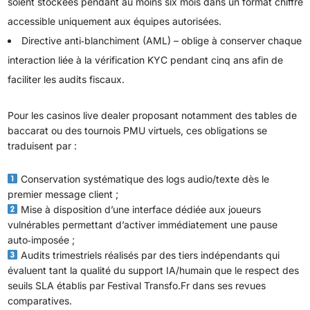
soient stockées pendant au moins six mois dans un format chiffré
accessible uniquement aux équipes autorisées.
Directive anti‑blanchiment (AML) – oblige à conserver chaque
interaction liée à la vérification KYC pendant cinq ans afin de
faciliter les audits fiscaux.
Pour les casinos live dealer proposant notamment des tables de
baccarat ou des tournois PMU virtuels, ces obligations se
traduisent par :
Conservation systématique des logs audio/texte dès le
premier message client ;
Mise à disposition d’une interface dédiée aux joueurs
vulnérables permettant d’activer immédiatement une pause
auto‑imposée ;
Audits trimestriels réalisés par des tiers indépendants qui
évaluent tant la qualité du support IA/humain que le respect des
seuils SLA établis par Festival Transfo.Fr dans ses revues
comparatives.