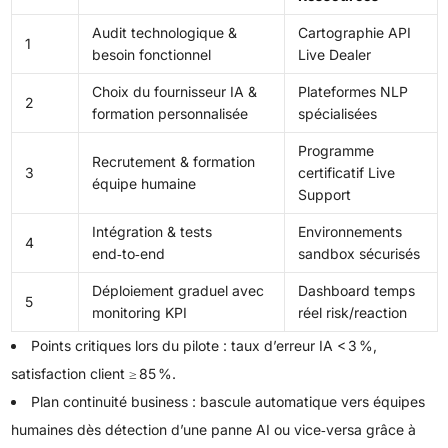
Audit technologique &
Cartographie API
1
besoin fonctionnel
Live Dealer
Choix du fournisseur IA &
Plateformes NLP
2
formation personnalisée
spécialisées
Programme
Recrutement & formation
3
certificatif Live
équipe humaine
Support
Intégration & tests
Environnements
4
end‑to‑end
sandbox sécurisés
Déploiement graduel avec
Dashboard temps
5
monitoring KPI
réel risk/reaction
Points critiques lors du pilote : taux d’erreur IA < 3 %,
satisfaction client ≥ 85 %.
Plan continuité business : bascule automatique vers équipes
humaines dès détection d’une panne AI ou vice‑versa grâce à