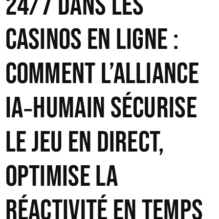
24/7 dans les
casinos en ligne :
comment l’alliance
IA‑humain sécurise
le jeu en direct,
optimise la
réactivité en temps