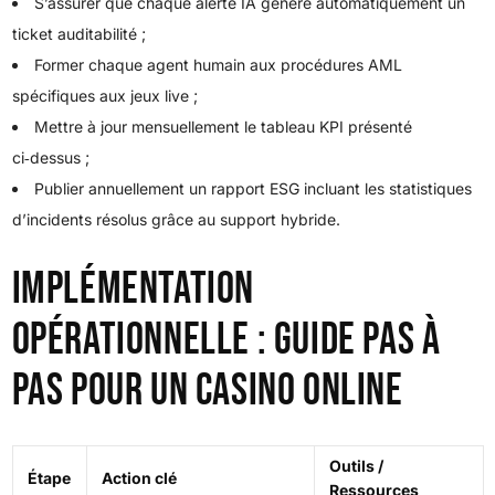
S’assurer que chaque alerte IA génère automatiquement un
ticket auditabilité ;
Former chaque agent humain aux procédures AML
spécifiques aux jeux live ;
Mettre à jour mensuellement le tableau KPI présenté
ci‑dessus ;
Publier annuellement un rapport ESG incluant les statistiques
d’incidents résolus grâce au support hybride.
Implémentation
opérationnelle : guide pas à
pas pour un casino online
Outils /
Étape
Action clé
Ressources