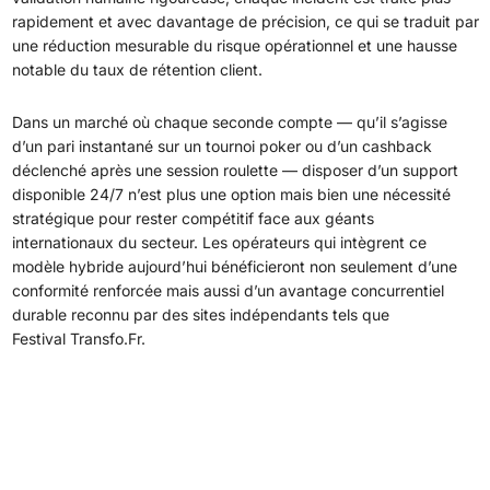
rapidement et avec davantage de précision, ce qui se traduit par
une réduction mesurable du risque opérationnel et une hausse
notable du taux de rétention client.
Dans un marché où chaque seconde compte — qu’il s’agisse
d’un pari instantané sur un tournoi poker ou d’un cashback
déclenché après une session roulette — disposer d’un support
disponible 24/7 n’est plus une option mais bien une nécessité
stratégique pour rester compétitif face aux géants
internationaux du secteur. Les opérateurs qui intègrent ce
modèle hybride aujourd’hui bénéficieront non seulement d’une
conformité renforcée mais aussi d’un avantage concurrentiel
durable reconnu par des sites indépendants tels que
Festival Transfo.Fr.