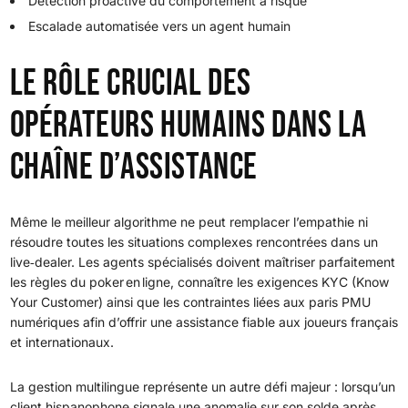
Détection proactive du comportement à risque
Escalade automatisée vers un agent humain
Le rôle crucial des
opérateurs humains dans la
chaîne d’assistance
Même le meilleur algorithme ne peut remplacer l’empathie ni
résoudre toutes les situations complexes rencontrées dans un
live‑dealer. Les agents spécialisés doivent maîtriser parfaitement
les règles du poker en ligne, connaître les exigences KYC (Know
Your Customer) ainsi que les contraintes liées aux paris PMU
numériques afin d’offrir une assistance fiable aux joueurs français
et internationaux.
La gestion multilingue représente un autre défi majeur : lorsqu’un
client hispanophone signale une anomalie sur son solde après