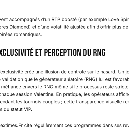
uvent accompagnés d’un RTP boosté (par exemple Love‑Spi
s Diamond) et d’une volatilité ajustée afin d’offrir plus de 
oirées romantiques.
xclusivité et perception du RNG
exclusivité crée une illusion de contrôle sur le hasard. Un 
validation que le générateur aléatoire (RNG) lui est favora
 méfiance envers le RNG même si le processus reste stricte
haque session Valentine. En pratique, les opérateurs affich
endant les tournois couples ; cette transparence visuelle re
m du statut VIP.
extimes.Fr cite régulièrement ces programmes dans ses rev