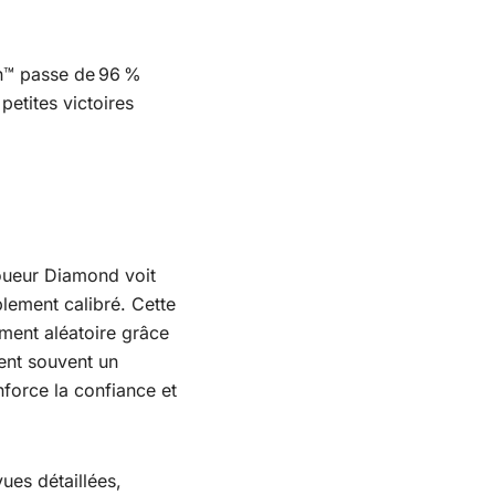
n™ passe de 96 %
petites victoires
joueur Diamond voit
blement calibré. Cette
ment aléatoire grâce
ent souvent un
nforce la confiance et
ues détaillées,