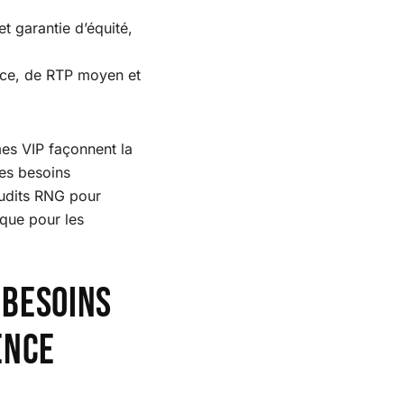
t garantie d’équité,
nce, de RTP moyen et
es VIP façonnent la
les besoins
audits RNG pour
ique pour les
 besoins
ence