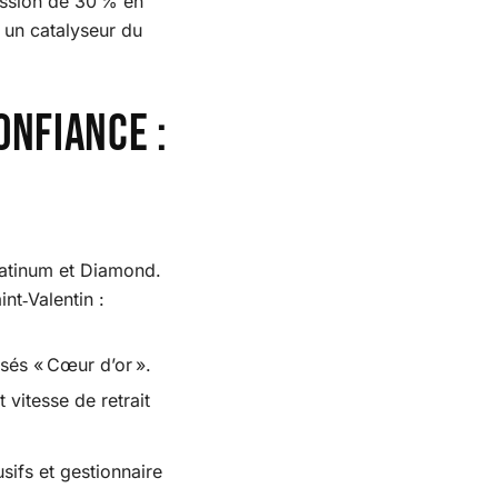
ession de 30 % en
 un catalyseur du
onfiance :
latinum et Diamond.
nt‑Valentin :
sés « Cœur d’or ».
vitesse de retrait
sifs et gestionnaire