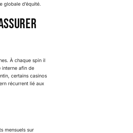
e globale d’équité.
rassurer
s. À chaque spin il
 interne afin de
ntin, certains casinos
ern récurrent lié aux
ts mensuels sur