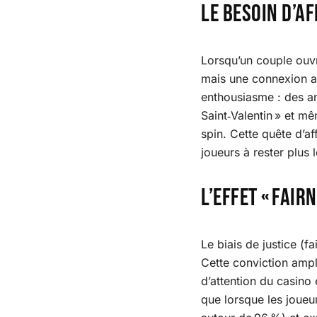
Le besoin d’af
Lorsqu’un couple ouvr
mais une connexion af
enthousiasme : des a
Saint‑Valentin » et mê
spin. Cette quête d’a
joueurs à rester plus 
L’effet « fair
Le biais de justice (f
Cette conviction ampli
d’attention du casino
que lorsque les joueu