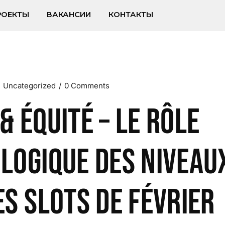
РОЕКТЫ
ВАКАНСИИ
КОНТАКТЫ
Uncategorized
0 Comments
 équité – Le rôle
logique des niveaux
es slots de février