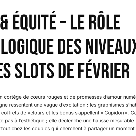
 équité – Le rôle
logique des niveaux
es slots de février
son cortège de cœurs rouges et de promesses d’amour numér
gne ressentent une vague d’excitation : les graphismes s’hab
 coffrets de velours et les bonus s’appellent « Cupidon ». 
ite pas à l’esthétique ; elle déclenche une hausse mesurable
rtout chez les couples qui cherchent à partager un moment 