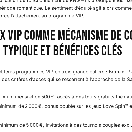
plication du fonctionnement du RNG – ils prolongent leur s
ériode romantique. Le sentiment d’équité agit alors comme
nforce l’attachement au programme VIP.
ux VIP comme mécanisme de c
 typique et bénéfices clés
nt leurs programmes VIP en trois grands paliers : Bronze, P
es critères d’accès qui se resserrent à l’approche de la Sai
imum mensuel de 500 €, accès à des tours gratuits thémati
inimum de 2 000 €, bonus double sur les jeux Love‑Spin™ et 
nimum de 5 000 €, invitations à des tournois couples exclu