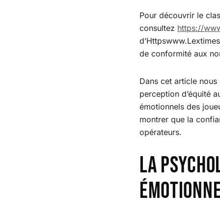
Pour découvrir le cla
consultez
https://www
d’Httpswww.Lextimes.
de conformité aux no
Dans cet article nou
perception d’équité a
émotionnels des joueu
montrer que la confia
opérateurs.
La psychol
émotionne