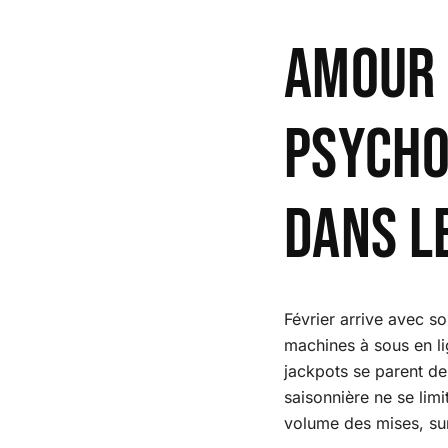
Amour &
psycho
dans l
Février arrive avec 
machines à sous en li
jackpots se parent de
saisonnière ne se lim
volume des mises, su