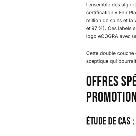
l’ensemble des algori
certification « Fair P
million de spins et l
et 97 %). Ces labels 
logo eCOGRA avec un l
Cette double couche –
sceptique qui pourrait
Offres spé
promotion
Étude de cas 