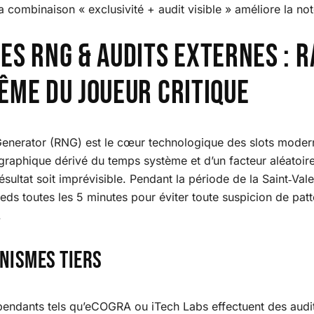
 combinaison « exclusivité + audit visible » améliore la not
es RNG & audits externes : 
ême du joueur critique
erator (RNG) est le cœur technologique des slots moderne
ographique dérivé du temps système et d’un facteur aléatoire
sultat soit imprévisible. Pendant la période de la Saint‑Vale
eeds toutes les 5 minutes pour éviter toute suspicion de patt
.
nismes tiers
endants tels qu’eCOGRA ou iTech Labs effectuent des audi