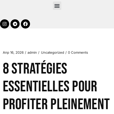
Апр 16, 2026
admin
Uncategorized
0 Comments
8 stratégies
essentielles pour
profiter pleinement