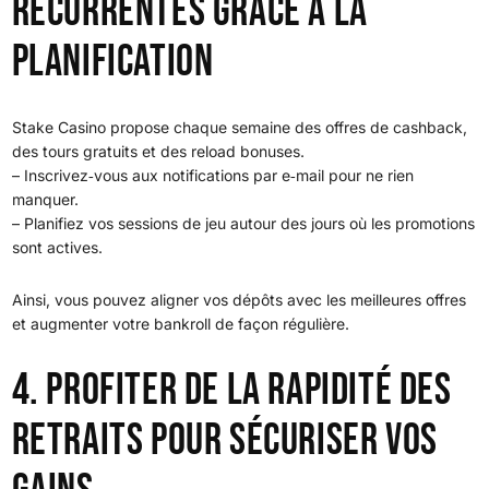
récurrentes grâce à la
planification
Stake Casino propose chaque semaine des offres de cashback,
des tours gratuits et des reload bonuses.
– Inscrivez‑vous aux notifications par e‑mail pour ne rien
manquer.
– Planifiez vos sessions de jeu autour des jours où les promotions
sont actives.
Ainsi, vous pouvez aligner vos dépôts avec les meilleures offres
et augmenter votre bankroll de façon régulière.
4. Profiter de la rapidité des
retraits pour sécuriser vos