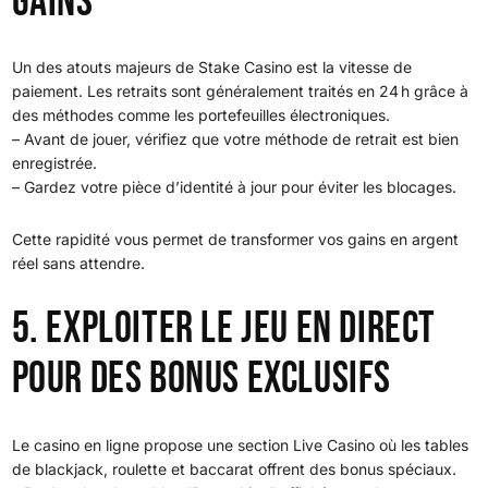
gains
Un des atouts majeurs de Stake Casino est la vitesse de
paiement. Les retraits sont généralement traités en 24 h grâce à
des méthodes comme les portefeuilles électroniques.
– Avant de jouer, vérifiez que votre méthode de retrait est bien
enregistrée.
– Gardez votre pièce d’identité à jour pour éviter les blocages.
Cette rapidité vous permet de transformer vos gains en argent
réel sans attendre.
5. Exploiter le jeu en direct
pour des bonus exclusifs
Le casino en ligne propose une section Live Casino où les tables
de blackjack, roulette et baccarat offrent des bonus spéciaux.