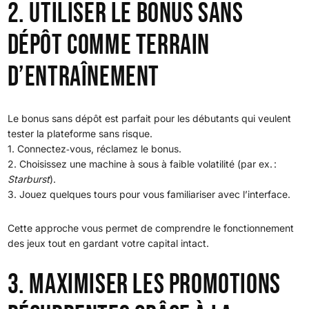
2. Utiliser le bonus sans
dépôt comme terrain
d’entraînement
Le bonus sans dépôt est parfait pour les débutants qui veulent
tester la plateforme sans risque.
1. Connectez‑vous, réclamez le bonus.
2. Choisissez une machine à sous à faible volatilité (par ex. :
Starburst
).
3. Jouez quelques tours pour vous familiariser avec l’interface.
Cette approche vous permet de comprendre le fonctionnement
des jeux tout en gardant votre capital intact.
3. Maximiser les promotions