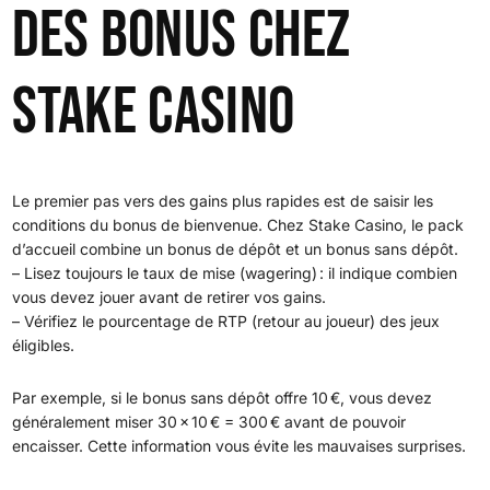
des bonus chez
Stake Casino
Le premier pas vers des gains plus rapides est de saisir les
conditions du bonus de bienvenue. Chez Stake Casino, le pack
d’accueil combine un bonus de dépôt et un bonus sans dépôt.
– Lisez toujours le taux de mise (wagering) : il indique combien
vous devez jouer avant de retirer vos gains.
– Vérifiez le pourcentage de RTP (retour au joueur) des jeux
éligibles.
Par exemple, si le bonus sans dépôt offre 10 €, vous devez
généralement miser 30 × 10 € = 300 € avant de pouvoir
encaisser. Cette information vous évite les mauvaises surprises.