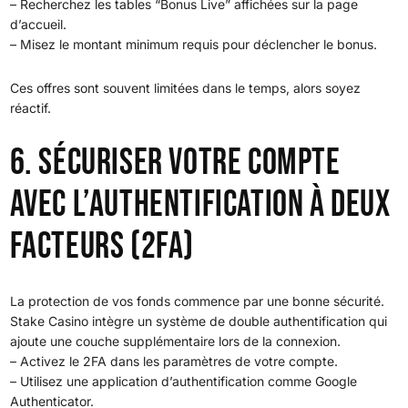
– Recherchez les tables “Bonus Live” affichées sur la page
d’accueil.
– Misez le montant minimum requis pour déclencher le bonus.
Ces offres sont souvent limitées dans le temps, alors soyez
réactif.
6. Sécuriser votre compte
avec l’authentification à deux
facteurs (2FA)
La protection de vos fonds commence par une bonne sécurité.
Stake Casino intègre un système de double authentification qui
ajoute une couche supplémentaire lors de la connexion.
– Activez le 2FA dans les paramètres de votre compte.
– Utilisez une application d’authentification comme Google
Authenticator.