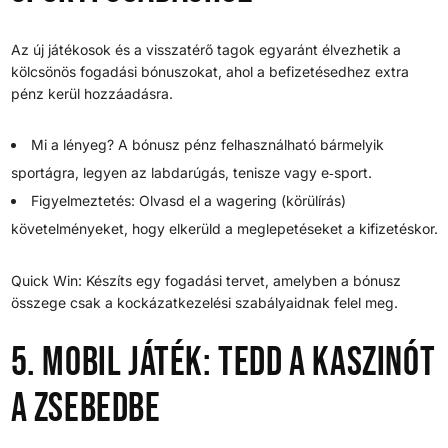
Az új játékosok és a visszatérő tagok egyaránt élvezhetik a
kölcsönös fogadási bónuszokat, ahol a befizetésedhez extra
pénz kerül hozzáadásra.
Mi a lényeg? A bónusz pénz felhasználható bármelyik
sportágra, legyen az labdarúgás, tenisze vagy e‑sport.
Figyelmeztetés: Olvasd el a wagering (körülírás)
követelményeket, hogy elkerüld a meglepetéseket a kifizetéskor.
Quick Win: Készíts egy fogadási tervet, amelyben a bónusz
összege csak a kockázatkezelési szabályaidnak felel meg.
5. Mobil játék: tedd a kaszinót
a zsebedbe