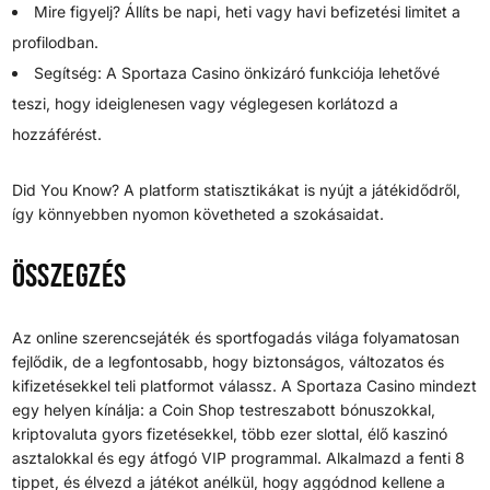
Mire figyelj? Állíts be napi, heti vagy havi befizetési limitet a
profilodban.
Segítség: A Sportaza Casino önkizáró funkciója lehetővé
teszi, hogy ideiglenesen vagy véglegesen korlátozd a
hozzáférést.
Did You Know? A platform statisztikákat is nyújt a játékidődről,
így könnyebben nyomon követheted a szokásaidat.
Összegzés
Az online szerencsejáték és sportfogadás világa folyamatosan
fejlődik, de a legfontosabb, hogy biztonságos, változatos és
kifizetésekkel teli platformot válassz. A Sportaza Casino mindezt
egy helyen kínálja: a Coin Shop testreszabott bónuszokkal,
kriptovaluta gyors fizetésekkel, több ezer slottal, élő kaszinó
asztalokkal és egy átfogó VIP programmal. Alkalmazd a fenti 8
tippet, és élvezd a játékot anélkül, hogy aggódnod kellene a