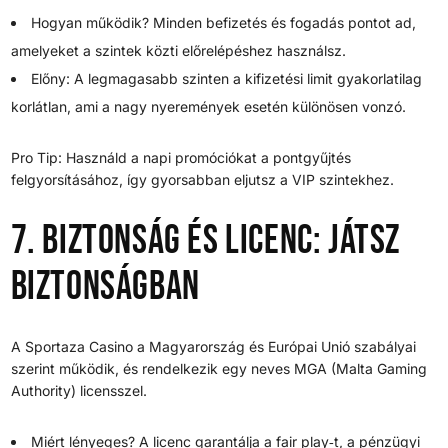
Hogyan működik? Minden befizetés és fogadás pontot ad,
amelyeket a szintek közti előrelépéshez használsz.
Előny: A legmagasabb szinten a kifizetési limit gyakorlatilag
korlátlan, ami a nagy nyeremények esetén különösen vonzó.
Pro Tip: Használd a napi promóciókat a pontgyűjtés
felgyorsításához, így gyorsabban eljutsz a VIP szintekhez.
7. Biztonság és licenc: játsz
biztonságban
A Sportaza Casino a Magyarország és Európai Unió szabályai
szerint működik, és rendelkezik egy neves MGA (Malta Gaming
Authority) licensszel.
Miért lényeges? A licenc garantálja a fair play‑t, a pénzügyi