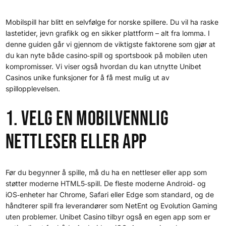
Mobilspill har blitt en selvfølge for norske spillere. Du vil ha raske
lastetider, jevn grafikk og en sikker plattform – alt fra lomma. I
denne guiden går vi gjennom de viktigste faktorene som gjør at
du kan nyte både casino‑spill og sportsbook på mobilen uten
kompromisser. Vi viser også hvordan du kan utnytte Unibet
Casinos unike funksjoner for å få mest mulig ut av
spillopplevelsen.
1. Velg en mobilvennlig
nettleser eller app
Før du begynner å spille, må du ha en nettleser eller app som
støtter moderne HTML5‑spill. De fleste moderne Android‑ og
iOS‑enheter har Chrome, Safari eller Edge som standard, og de
håndterer spill fra leverandører som NetEnt og Evolution Gaming
uten problemer. Unibet Casino tilbyr også en egen app som er