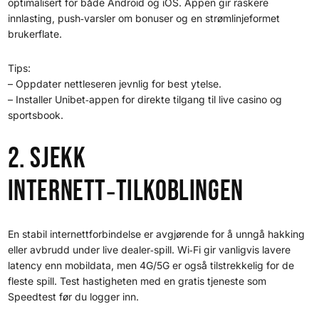
optimalisert for både Android og iOS. Appen gir raskere
innlasting, push‑varsler om bonuser og en strømlinjeformet
brukerflate.
Tips:
– Oppdater nettleseren jevnlig for best ytelse.
– Installer Unibet‑appen for direkte tilgang til live casino og
sportsbook.
2. Sjekk
internett‑tilkoblingen
En stabil internettforbindelse er avgjørende for å unngå hakking
eller avbrudd under live dealer‑spill. Wi‑Fi gir vanligvis lavere
latency enn mobildata, men 4G/5G er også tilstrekkelig for de
fleste spill. Test hastigheten med en gratis tjeneste som
Speedtest før du logger inn.