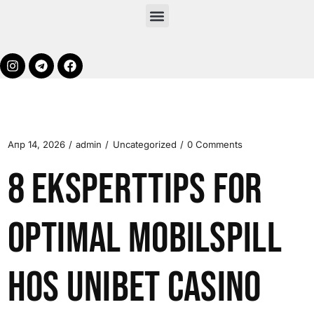
Апр 14, 2026
admin
Uncategorized
0 Comments
8 eksperttips for
optimal mobilspill
hos Unibet Casino