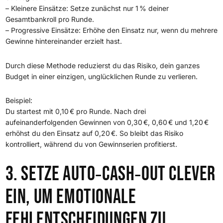
– Kleinere Einsätze: Setze zunächst nur 1 % deiner
Gesamtbankroll pro Runde.
– Progressive Einsätze: Erhöhe den Einsatz nur, wenn du mehrere
Gewinne hintereinander erzielt hast.
Durch diese Methode reduzierst du das Risiko, dein ganzes
Budget in einer einzigen, unglücklichen Runde zu verlieren.
Beispiel:
Du startest mit 0,10 € pro Runde. Nach drei
aufeinanderfolgenden Gewinnen von 0,30 €, 0,60 € und 1,20 €
erhöhst du den Einsatz auf 0,20 €. So bleibt das Risiko
kontrolliert, während du von Gewinnserien profitierst.
3. Setze Auto‑Cash‑Out clever
ein, um emotionale
Fehlentscheidungen zu