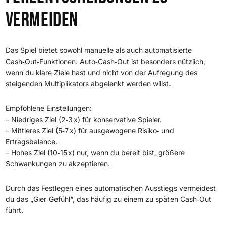
vermeiden
Das Spiel bietet sowohl manuelle als auch automatisierte
Cash‑Out‑Funktionen. Auto‑Cash‑Out ist besonders nützlich,
wenn du klare Ziele hast und nicht von der Aufregung des
steigenden Multiplikators abgelenkt werden willst.
Empfohlene Einstellungen:
– Niedriges Ziel (2‑3 x) für konservative Spieler.
– Mittleres Ziel (5‑7 x) für ausgewogene Risiko‑ und
Ertragsbalance.
– Hohes Ziel (10‑15 x) nur, wenn du bereit bist, größere
Schwankungen zu akzeptieren.
Durch das Festlegen eines automatischen Ausstiegs vermeidest
du das „Gier‑Gefühl“, das häufig zu einem zu späten Cash‑Out
führt.