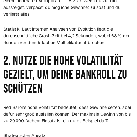
einen moderaten Multiplikator (1,5‑2,0). Wenn du zu früh
aussteigst, verpasst du mögliche Gewinne; zu spät und du
verlierst alles.
Statistik: Laut internen Analysen von Evolution liegt die
durchschnittliche Crash‑Zeit bei 4,2 Sekunden, wobei 68 % der
Runden vor dem 5‑fachen Multiplikator abbrechen.
2. Nutze die hohe Volatilität
gezielt, um deine Bankroll zu
schützen
Red Barons hohe Volatilität bedeutet, dass Gewinne selten, aber
dafür sehr groß ausfallen können. Der maximale Gewinn von bis
zu 20 000‑fachem Einsatz ist ein gutes Beispiel dafür.
Strategischer Ansatz: