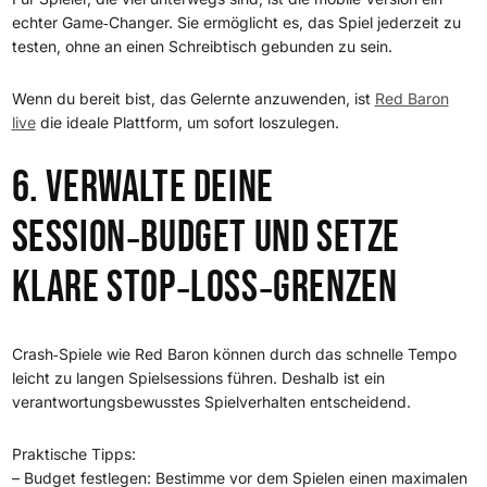
echter Game‑Changer. Sie ermöglicht es, das Spiel jederzeit zu
testen, ohne an einen Schreibtisch gebunden zu sein.
Wenn du bereit bist, das Gelernte anzuwenden, ist
Red Baron
live
die ideale Plattform, um sofort loszulegen.
6. Verwalte deine
Session‑Budget und setze
klare Stop‑Loss‑Grenzen
Crash‑Spiele wie Red Baron können durch das schnelle Tempo
leicht zu langen Spielsessions führen. Deshalb ist ein
verantwortungsbewusstes Spielverhalten entscheidend.
Praktische Tipps:
– Budget festlegen: Bestimme vor dem Spielen einen maximalen