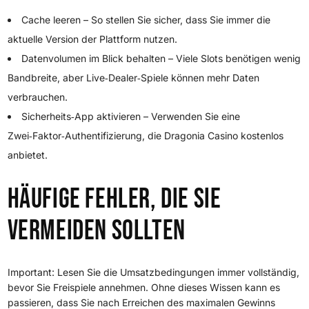
Cache leeren – So stellen Sie sicher, dass Sie immer die
aktuelle Version der Plattform nutzen.
Datenvolumen im Blick behalten – Viele Slots benötigen wenig
Bandbreite, aber Live‑Dealer‑Spiele können mehr Daten
verbrauchen.
Sicherheits‑App aktivieren – Verwenden Sie eine
Zwei‑Faktor‑Authentifizierung, die Dragonia Casino kostenlos
anbietet.
Häufige Fehler, die Sie
vermeiden sollten
Important: Lesen Sie die Umsatzbedingungen immer vollständig,
bevor Sie Freispiele annehmen. Ohne dieses Wissen kann es
passieren, dass Sie nach Erreichen des maximalen Gewinns