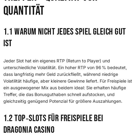
Quantität
1.1 Warum nicht jedes Spiel gleich gut
ist
Jeder Slot hat ein eigenes RTP (Return to Player) und
unterschiedliche Volatilität. Ein hoher RTP von 96 % bedeutet,
dass langfristig mehr Geld zurückfließt, während niedrige
Volatilität häufige, aber kleinere Gewinne liefert. Für Freispiele ist
ein ausgewogener Mix aus beidem ideal: Sie erhalten häufige
Treffer, die das Bonusguthaben schnell aufstocken, und
gleichzeitig genügend Potenzial für größere Auszahlungen.
1.2 Top‑Slots für Freispiele bei
Dragonia Casino