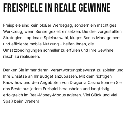
Freispiele in reale Gewinne
Freispiele sind kein bloßer Werbegag, sondern ein mächtiges
Werkzeug, wenn Sie sie gezielt einsetzen. Die drei vorgestellten
Strategien – optimale Spielauswahl, kluges Bonus‑Management
und effiziente mobile Nutzung – helfen Ihnen, die
Umsatzbedingungen schneller zu erfüllen und Ihre Gewinne
rasch zu realisieren.
Denken Sie immer daran, verantwortungsbewusst zu spielen und
Ihre Einsätze an Ihr Budget anzupassen. Mit dem richtigen
Know‑how und den Angeboten von Dragonia Casino können Sie
das Beste aus jedem Freispiel herausholen und langfristig
erfolgreich im Real‑Money‑Modus agieren. Viel Glück und viel
Spaß beim Drehen!