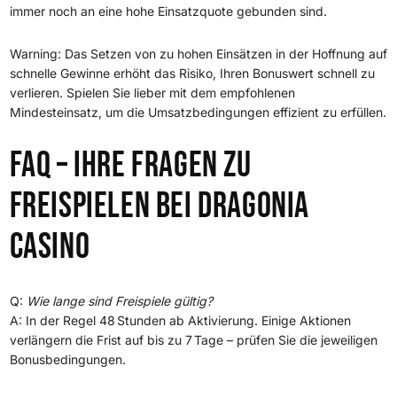
immer noch an eine hohe Einsatzquote gebunden sind.
Warning: Das Setzen von zu hohen Einsätzen in der Hoffnung auf
schnelle Gewinne erhöht das Risiko, Ihren Bonuswert schnell zu
verlieren. Spielen Sie lieber mit dem empfohlenen
Mindesteinsatz, um die Umsatzbedingungen effizient zu erfüllen.
FAQ – Ihre Fragen zu
Freispielen bei Dragonia
Casino
Q:
Wie lange sind Freispiele gültig?
A: In der Regel 48 Stunden ab Aktivierung. Einige Aktionen
verlängern die Frist auf bis zu 7 Tage – prüfen Sie die jeweiligen
Bonusbedingungen.