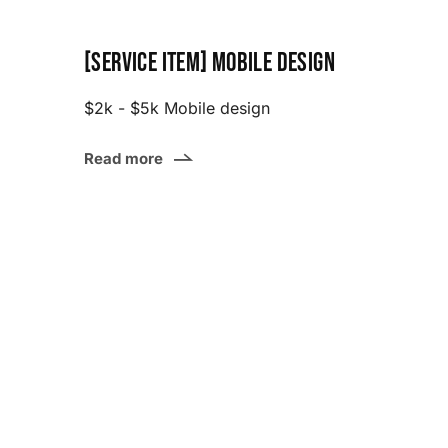
[Service item] Mobile design
$2k - $5k Mobile design
Read more