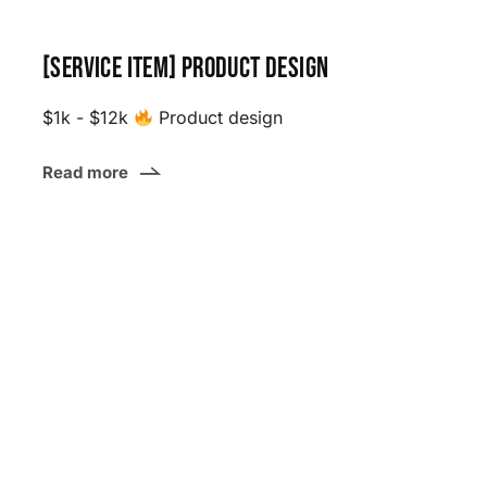
[Service item] Product design
$1k - $12k
Product design
Read more