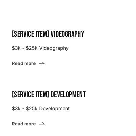
[Service item] Videography
$3k - $25k Videography
Read more
[Service item] Development
$3k - $25k Development
Read more