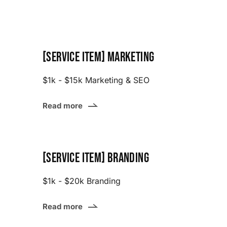
[Service item] Marketing
$1k - $15k Marketing & SEO
Read more
[Service item] Branding
$1k - $20k Branding
Read more