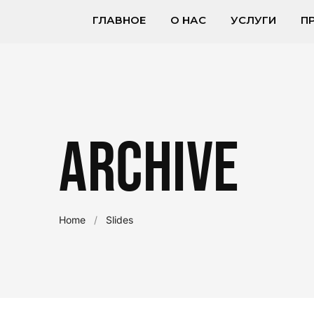
ГЛАВНОЕ
О НАС
УСЛУГИ
П
Archive
Home
/
Slides